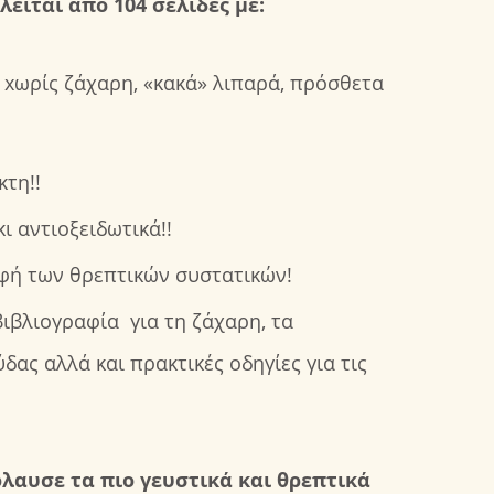
λείται από 104 σελίδες με:
!) xωρίς ζάχαρη, «κακά» λιπαρά, πρόσθετα
κτη!!
ι αντιοξειδωτικά!!
αφή των θρεπτικών συστατικών!
ιβλιογραφία για τη ζάχαρη, τα
ύδας αλλά και πρακτικές οδηγίες για τις
όλαυσε τα πιο γευστικά και θρεπτικά