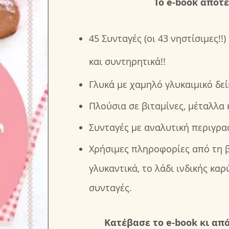
Το e-book αποτε
45 Συνταγές (οι 43 νηστίσιμες!
και συντηρητικά!!
Γλυκά με χαμηλό γλυκαιμικό δεί
Πλούσια σε βιταμίνες, μέταλλα κ
Συνταγές με αναλυτική περιγρ
Χρήσιμες πληροφορίες από τη β
γλυκαντικά, το λάδι ινδικής καρ
συνταγές.
Κατέβασε το e-book κι απ