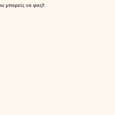
ου μπορείς να φας
!!