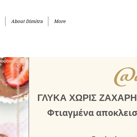
About Dimitra
More
@di
ΓΛΥΚΑ ΧΩΡΙΣ ΖΑΧΑΡΗ
Φτιαγμένα αποκλειστ