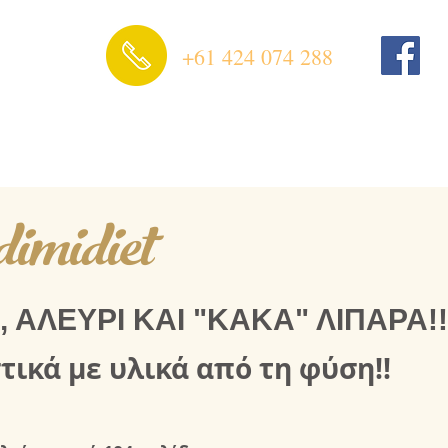
+61 424 074 288
midiet
, ΑΛΕΥΡΙ ΚΑΙ "ΚΑΚΑ" ΛΙΠΑΡΑ!
ικά με υλικά από τη φύση!!