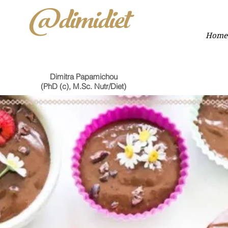
@dimidiet
Home
Dimitra Papamichou
(PhD (c), M.Sc. Nutr/Diet)