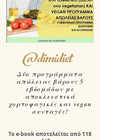
@dimidiet
Δύο προγράμματα
απώλειας βάρους 5
εβδομάδων με
αποκλειστικά
χορτοφαγικές και vegan
συνταγές!
Το e-book αποτελείται από 118