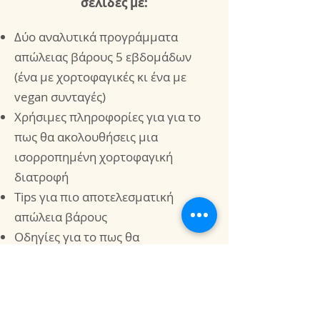
σελίδες με:
Δύο αναλυτικά προγράμματα
απώλειας βάρους 5 εβδομάδων
(ένα με χορτοφαγικές κι ένα με
vegan συνταγές)
Xρήσιμες πληροφορίες για για το
πως θα ακολουθήσεις μια
ισορροπημένη χορτοφαγική
διατροφή
Tips για πιο αποτελεσματική
απώλεια βάρους
Οδηγίες για το πως θα
προσαρμόσεις το πρόγραμμα στις
δικές σου ανάγκες κι επιθυμίες
Και 53 συνταγές με αναλυτική
περιγραφή των θρεπτικών