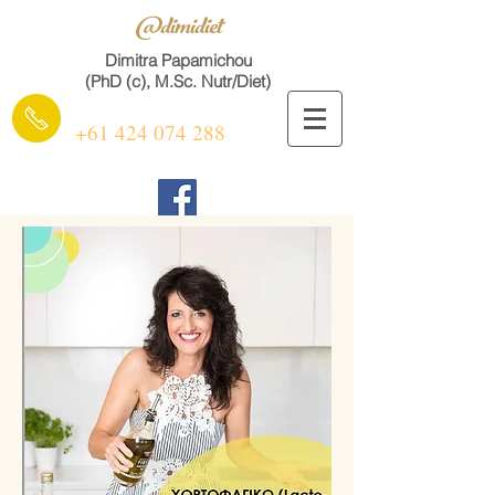
@dimidiet
Dimitra Papamichou
(PhD (c), M.Sc. Nutr/Diet)
+61 424 074 288